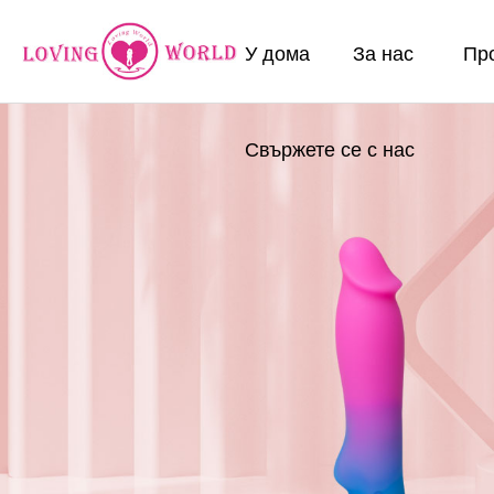
У дома
За нас
Пр
Свържете се с нас