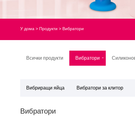
У дома
>
Продукти
> Вибратори
Всички продукти
Вибратори
Силиконо
Вибриращи яйца
Вибратори за клитор
Вибратори