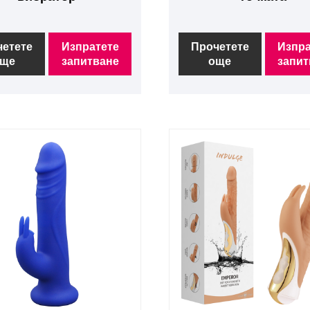
четете
Изпратете
Прочетете
Изпра
ще
запитване
още
запит