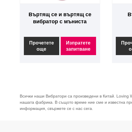
Въртящ се и въртящ се
В
вибратор с мъниста
Прочетете
Изпратете
Про
още
запитване
о
Всички наши Вибратори са произведени в Китай. Loving 
нашата фабрика. В същото време ние сме и известна про
информация, свържете се с нас сега.