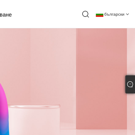
тване
български