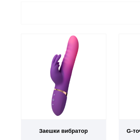
Заешки вибратор
G-то