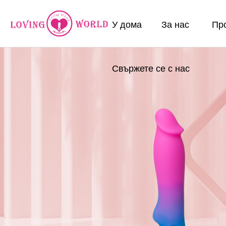
У дома
За нас
Пр
Свържете се с нас