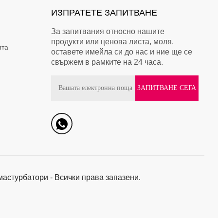
ИЗПРАТЕТЕ ЗАПИТВАНЕ
За запитвания относно нашите
продукти или ценова листа, моля,
ята
оставете имейла си до нас и ние ще се
свържем в рамките на 24 часа.
мастурбатори - Всички права запазени.