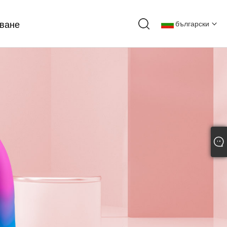
тване
български