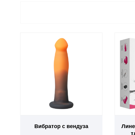
Вибратор с вендуза
Лине
т