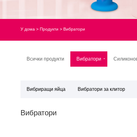
У дома
>
Продукти
> Вибратори
Всички продукти
Вибратори
Силиконо
Вибриращи яйца
Вибратори за клитор
Вибратори