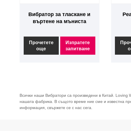
Вибратор за тласкане и
Ре
въртене на мъниста
Прочетете
Изпратете
Про
още
запитване
о
Всички наши Вибратори са произведени в Китай. Loving 
нашата фабрика. В същото време ние сме и известна про
информация, свържете се с нас сега.