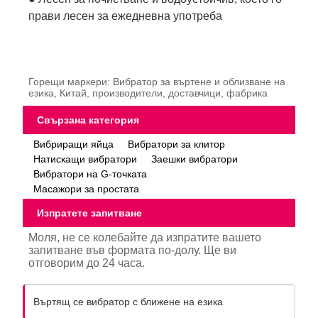
прави лесен за ежедневна употреба
Горещи маркери: Вибратор за въртене и облизване на
езика, Китай, производители, доставчици, фабрика
Свързана категория
Вибриращи яйца
Вибратори за клитор
Натискащи вибратори
Заешки вибратори
Вибратори на G-точката
Масажори за простата
Изпратете запитване
Моля, не се колебайте да изпратите вашето
запитване във формата по-долу. Ще ви
отговорим до 24 часа.