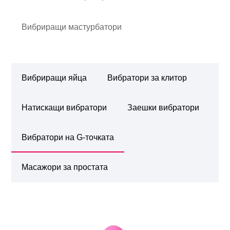
Вибриращи мастурбатори
Вибриращи яйца
Вибратори за клитор
Натискащи вибратори
Заешки вибратори
Вибратори на G-точката
Масажори за простата