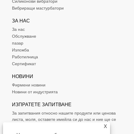
Силиконови вибратори
Вибриращи мастурбатори
ЗА НАС
За нас
Обслужване
пазар
Изложба
Работилница
Сертификат
НОВИНИ
Фирмени новини
Новини от индустрията
ИЗПРАТЕТЕ ЗАПИТВАНЕ
За запитвания относно нашите продукти или ценова
листа, моля, оставете имейла си до нас и ние ще се
свържем в рамките на 24 часа.
X